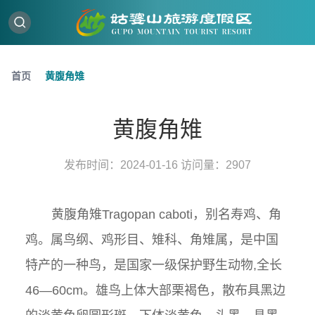
首页
黄腹角雉
黄腹角雉
发布时间：2024-01-16 访问量：2907
黄腹角雉Tragopan caboti，别名寿鸡、角
鸡。属鸟纲、鸡形目、雉科、角雉属，是中国
特产的一种鸟，是国家一级保护野生动物,全长
46—60cm。雄鸟上体大部栗褐色，散布具黑边