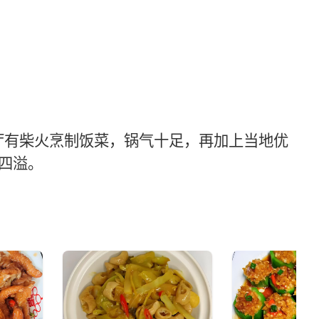
餐厅有柴火烹制饭菜，锅气十足，再加上当地优
四溢。