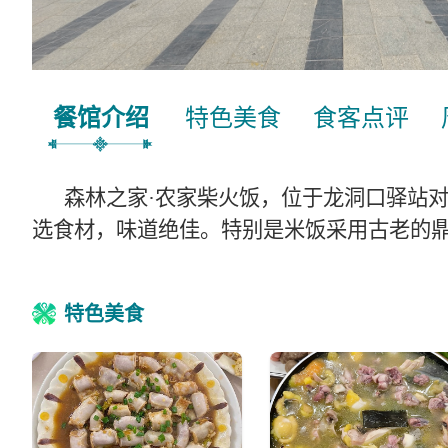
餐馆介绍
特色美食
食客点评
森林之家
·农家柴火饭，位于龙洞口驿站
选食材，味道绝佳。特别是米饭采用古老的
特色美食