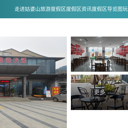
走进姑婆山旅游度假区
度假区资讯
度假区导览图
玩