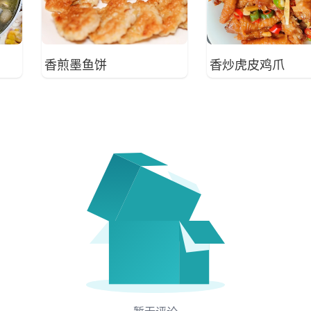
香煎墨鱼饼
香炒虎皮鸡爪