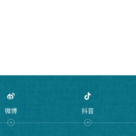
微博
抖音