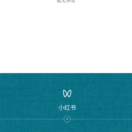
暂无评论
序
小红书