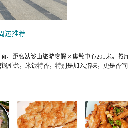
周边推荐
对面，距离姑婆山旅游度假区集散中心200米。
鼎锅所煮，米饭特香，特别是加入腊味，更是香气