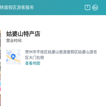
转度假区
游客服务
姑婆山特产店
营业时间:
贺州市平桂区姑婆山旅游度假区姑婆山游览
区大门右侧
查看地图