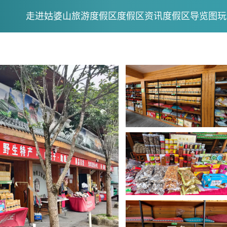
走进姑婆山旅游度假区
度假区资讯
度假区导览图
玩