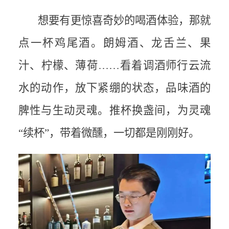
想要有更惊喜奇妙的喝酒体验，那就
点一杯鸡尾酒。朗姆酒、龙舌兰、果
汁、柠檬、薄荷
……看着调酒师行云流
水的动作，放下紧绷的状态，品味酒的
脾性与生动灵魂。推杯换盏间，为灵魂
“续杯”，带着微醺，一切都是刚刚好。