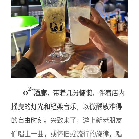
2-
O
酒廊
，带着几分慵懒，伴着店内
摇曳的灯光和轻柔音乐，以微醺敬难得
的自由时刻。
兴致来了，邀上新老朋友
们唱上一曲，或怀旧或流行的旋律，唱