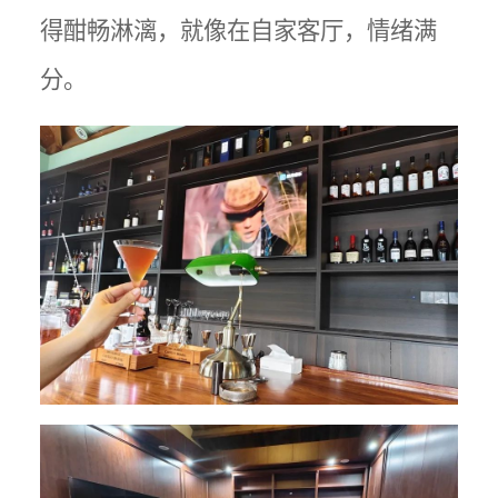
得酣畅淋漓，就像在自家客厅，情绪满
分。