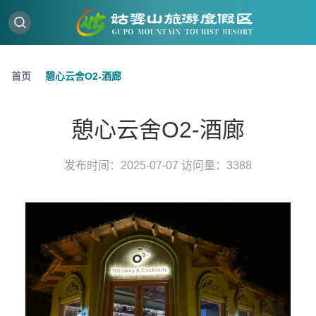
首页
憩心云舍O2-酒廊
憩心云舍O2-酒廊
发布时间：2025-07-07 访问量：3388