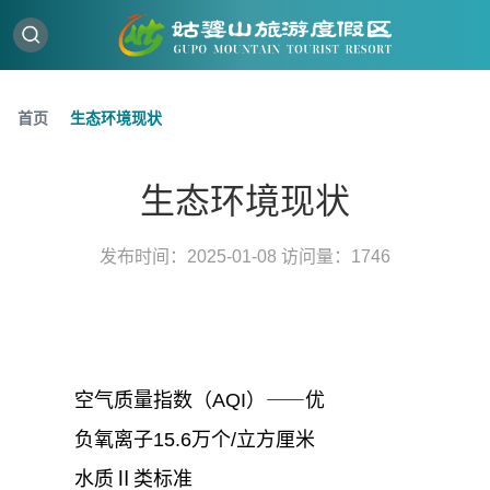
首页
⽣态环境现状
⽣态环境现状
发布时间：2025-01-08 访问量：1746
空⽓质量指数（AQI）⸺优
负氧离⼦15.6万个/⽴⽅厘⽶
⽔质Ⅱ类标准